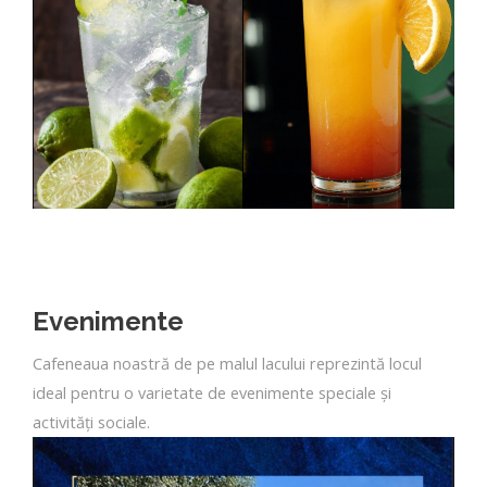
Evenimente
Cafeneaua noastră de pe malul lacului reprezintă locul
ideal pentru o varietate de evenimente speciale și
activități sociale.