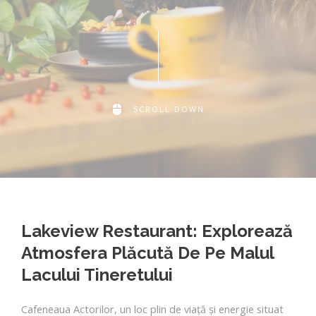
SCROLL DOWN
Lakeview Restaurant: Explorează
Atmosfera Plăcută De Pe Malul
Lacului Tineretului
Cafeneaua Actorilor, un loc plin de viață și energie situat