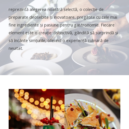
reprezintă alegerea noastră selectă, o colecție de
preparate deosebite și inovatoare, pregătite cu cele mai
fine ingrediente și pasiune pentru gastronomie. Fiecare
element este o creație distinctivă, gândită să surprindă și
să încânte simțurile, oferind o experiență culinară de
neuitat.