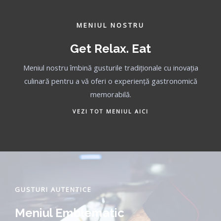
MENIUL NOSTRU
Get Relax. Eat
Meniul nostru îmbină gusturile tradiționale cu inovația
culinară pentru a vă oferi o experiență gastronomică
memorabilă.
VEZI TOT MENIUL AICI
GUSTURI AUTENTICE
Meniul Emblematic