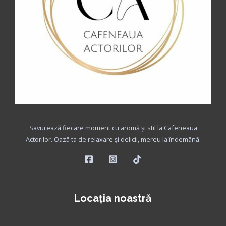
Savurează fiecare moment cu aromă și stil la Cafeneaua
Actorilor. Oază ta de relaxare și delicii, mereu la îndemână.
Locaţia noastră