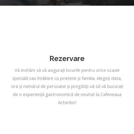
Rezervare
Vă invităm să vă asigurați locurile pentru orice ocazie
specială sau întâlnire cu prietenii și familia. Alegeți data,
ora și numărul de persoane și pregătiți-vă să vă bucurați
de o experiență gastronomică de neuitat la Cafeneaua
Actorilor!