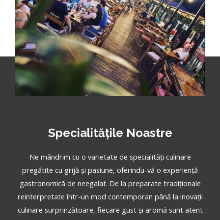
Specialităţile Noastre
Ne mândrim cu o varietate de specialități culinare
pregătite cu grijă și pasiune, oferindu-vă o experiență
gastronomică de neegalat. De la preparate tradiționale
reinterpretate într-un mod contemporan până la inovații
culinare surprinzătoare, fiecare gust și aromă sunt atent