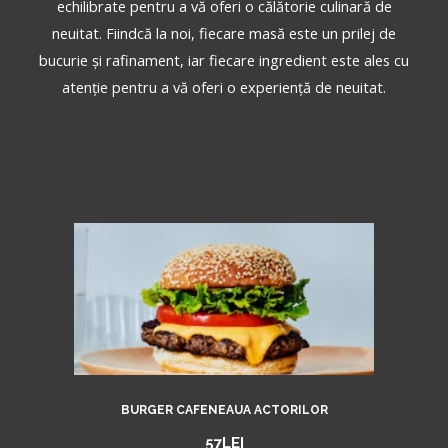
echilibrate pentru a vă oferi o călătorie culinară de
neuitat. Fiindcă la noi, fiecare masă este un prilej de
bucurie și rafinament, iar fiecare ingredient este ales cu
atenție pentru a vă oferi o experiență de neuitat.
VIEW ALL MENU
BURGER CAFENEAUA ACTORILOR
57LEI