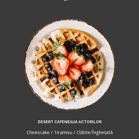
DESERT CAFENEAUA ACTORILOR
Cheescake / Tiramisu / Clătite/Îngheţată